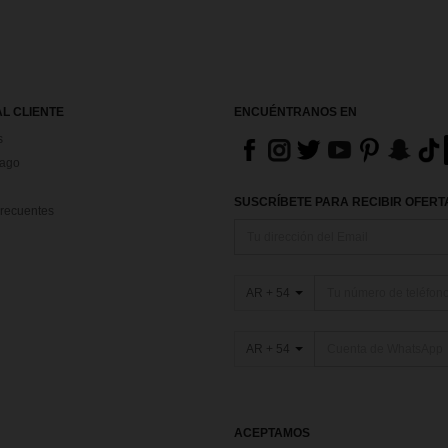
AL CLIENTE
ENCUÉNTRANOS EN
s
Pago
SUSCRÍBETE PARA RECIBIR OFERTA
recuentes
AR + 54
AR + 54
ACEPTAMOS