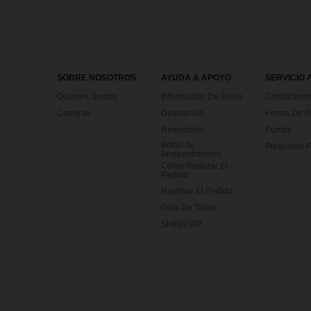
SOBRE NOSOTROS
AYUDA & APOYO
SERVICIO 
Quienes Somos
Información De Envío
Contácteno
Carreras
Devolución
Forma De 
Reembolso
Puntos
Botón de
Preguntas F
Arrepentimiento
Cómo Realizar El
Pedido
Rastrear El Pedido
Guía De Tallas
SHEIN VIP