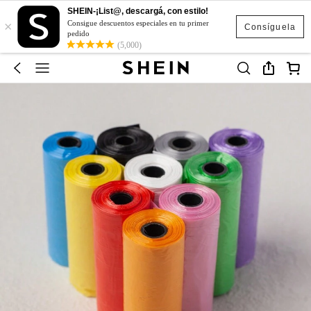
SHEIN-¡List@, descargá, con estilo!
×
Consigue descuentos especiales en tu primer
Consíguela
pedido
(5,000)