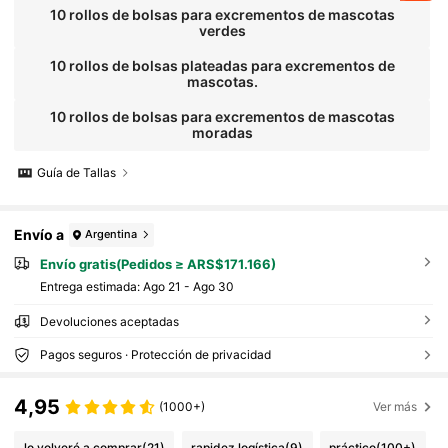
10 rollos de bolsas para excrementos de mascotas
verdes
10 rollos de bolsas plateadas para excrementos de
mascotas.
10 rollos de bolsas para excrementos de mascotas
moradas
Guía de Tallas
Envío a
Argentina
Envío gratis(Pedidos ≥ ARS$171.166)
Entrega estimada:
Ago 21 - Ago 30
Devoluciones aceptadas
Pagos seguros · Protección de privacidad
4,95
(1000+)
Ver más
lo volveré a comprar
(21)
rapidez logística
(9)
práctico
(100+)