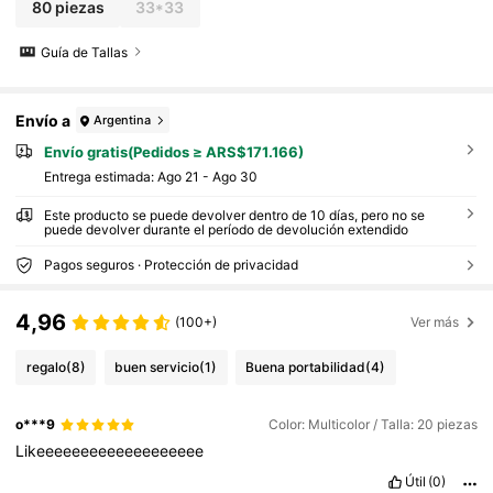
80 piezas
33*33
Guía de Tallas
Envío a
Argentina
Envío gratis(Pedidos ≥ ARS$171.166)
Entrega estimada:
Ago 21 - Ago 30
Este producto se puede devolver dentro de 10 días, pero no se
puede devolver durante el período de devolución extendido
Pagos seguros · Protección de privacidad
4,96
(100+)
Ver más
regalo
(8)
buen servicio
(1)
Buena portabilidad
(4)
o***9
Color: Multicolor / Talla: 20 piezas
Likeeeeeeeeeeeeeeeeeee
Útil
(0)