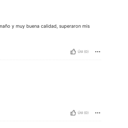
amaño y muy buena calidad, superaron mis
Útil (0)
Útil (0)