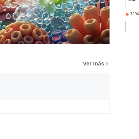
730K
Ver más