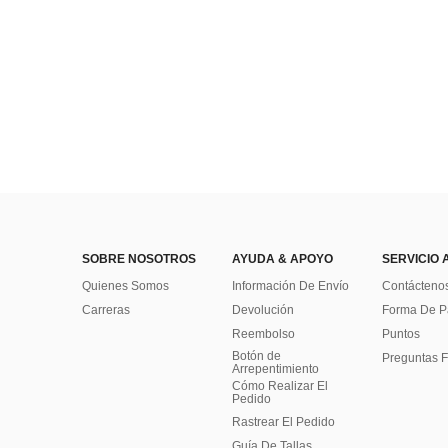
SOBRE NOSOTROS
AYUDA & APOYO
SERVICIO 
Quienes Somos
Información De Envío
Contácteno
Carreras
Devolución
Forma De 
Reembolso
Puntos
Botón de
Preguntas F
Arrepentimiento
Cómo Realizar El
Pedido
Rastrear El Pedido
Guía De Tallas