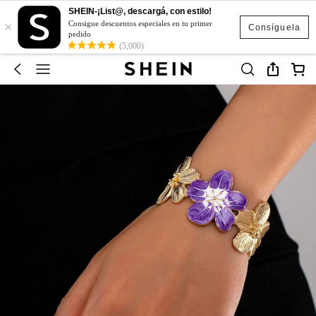
SHEIN-¡List@, descargá, con estilo!
×
Consigue descuentos especiales en tu primer
Consíguela
pedido
(5,000)