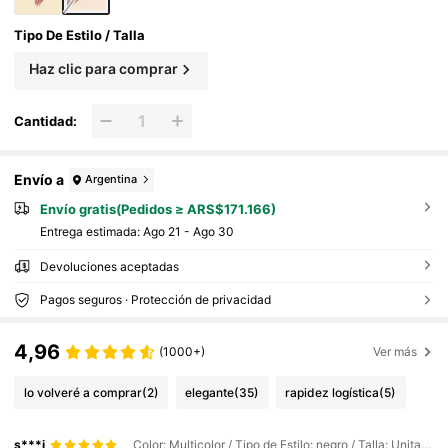
Tipo De Estilo / Talla
Haz clic para comprar
Cantidad:
Envío a
Argentina
Envío gratis(Pedidos ≥ ARS$171.166)
Entrega estimada:
Ago 21 - Ago 30
Devoluciones aceptadas
Pagos seguros · Protección de privacidad
4,96
(1000+)
Ver más
lo volveré a comprar
(2)
elegante
(35)
rapidez logística
(5)
s***i
Color: Multicolor / Tipo de Estilo: negro / Talla: Unitalla