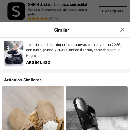
SHEIN-¡List@, descargá, con estilo!
×
Consigue descuentos especiales en tu primer
Consíguela
pedido
(5,000)
Similar
1 par de sandalias deportivas, nuevas para el verano 2026,
con suela gruesa y suave, antideslizante, cómodas para la
playa, adecuadas para citas, caminar, conducir, ir al trabajo,
Negro
fiestas
ARS$41.422
Artículos Similares