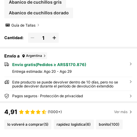
Abanico de cuchillos gris
Abanico de cuchillos dorado
Guía de Tallas
Cantidad:
Envío a
Argentina
Envío gratis(Pedidos ≥ ARS$170.876)
Entrega estimada:
Ago 20 - Ago 29
Este producto se puede devolver dentro de 10 días, pero no se
puede devolver durante el período de devolución extendido
Pagos seguros · Protección de privacidad
4,91
(1000+)
Ver más
lo volveré a comprar
(5)
rapidez logística
(6)
bonito
(100)