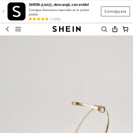
SHEIN-¡List@, descargá, con estilo!
×
Consigue descuentos especiales en tu primer
Consíguela
pedido
(5,000)