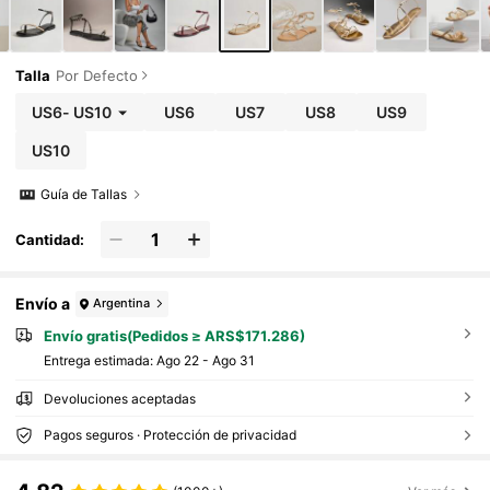
Talla
Por Defecto
US6
-
US10
US6
US7
US8
US9
US10
Guía de Tallas
Cantidad:
Envío a
Argentina
Envío gratis(Pedidos ≥ ARS$171.286)
Entrega estimada:
Ago 22 - Ago 31
Devoluciones aceptadas
Pagos seguros · Protección de privacidad